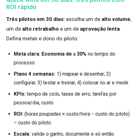
ROI rápido
Três pilotos em 30 dias:
escolha um de
alto volume
,
um de
alto retrabalho
e um de
aprovação lenta
.
Defina metas e dono do piloto.
Meta clara:
Economia de ≥ 30%
no tempo do
processo.
Plano 4 semanas:
1) mapear e desenhar; 2)
configurar; 3) testar e treinar; 4) colocar no ar e medir.
KPIs:
tempo de ciclo, taxas de erro, tarefas por
pessoa/dia, custo.
ROI:
(horas poupadas × custo/hora − custo do piloto)
÷ custo do piloto.
Escala:
valide o ganho, documente e só então