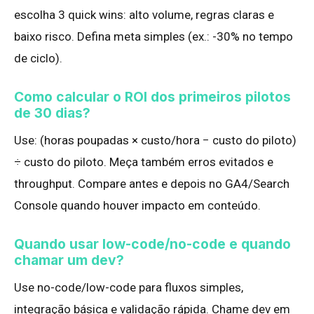
escolha 3 quick wins: alto volume, regras claras e
baixo risco. Defina meta simples (ex.: -30% no tempo
de ciclo).
Como calcular o ROI dos primeiros pilotos
de 30 dias?
Use: (horas poupadas × custo/hora − custo do piloto)
÷ custo do piloto. Meça também erros evitados e
throughput. Compare antes e depois no GA4/Search
Console quando houver impacto em conteúdo.
Quando usar low-code/no-code e quando
chamar um dev?
Use no-code/low-code para fluxos simples,
integração básica e validação rápida. Chame dev em