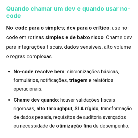
Quando chamar um dev e quando usar no-
code
No-code para o simples; dev para o crítico:
use no-
code em rotinas
simples e de baixo risco
. Chame dev
para integrações fiscais, dados sensíveis, alto volume
e regras complexas.
No-code resolve bem:
sincronizações básicas,
formulários, notificações,
triagem
e relatórios
operacionais.
Chame dev quando:
houver validações fiscais
rigorosas,
alto throughput
,
SLA rígido
, transformação
de dados pesada, requisitos de auditoria avançados
ou necessidade de
otimização fina
de desempenho.