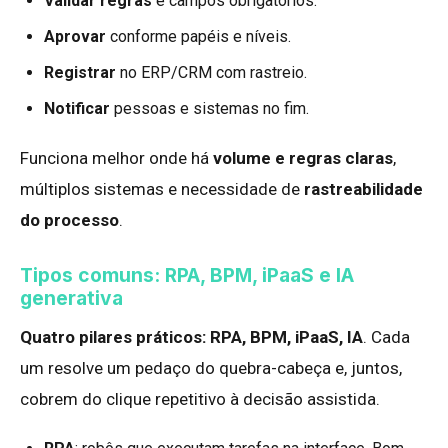
Validar regras
e campos obrigatórios.
Aprovar
conforme papéis e níveis.
Registrar
no ERP/CRM com rastreio.
Notificar
pessoas e sistemas no fim.
Funciona melhor onde há
volume e regras claras
,
múltiplos sistemas e necessidade de
rastreabilidade
do processo
.
Tipos comuns: RPA, BPM, iPaaS e IA
generativa
Quatro pilares práticos:
RPA, BPM, iPaaS, IA
. Cada
um resolve um pedaço do quebra-cabeça e, juntos,
cobrem do clique repetitivo à decisão assistida.