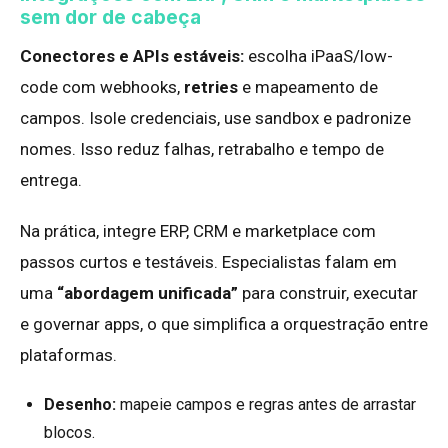
sem dor de cabeça
Conectores e APIs estáveis:
escolha iPaaS/low-
code com webhooks,
retries
e mapeamento de
campos. Isole credenciais, use sandbox e padronize
nomes. Isso reduz falhas, retrabalho e tempo de
entrega.
Na prática, integre ERP, CRM e marketplace com
passos curtos e testáveis. Especialistas falam em
uma
“abordagem unificada”
para construir, executar
e governar apps, o que simplifica a orquestração entre
plataformas.
Desenho:
mapeie campos e regras antes de arrastar
blocos.