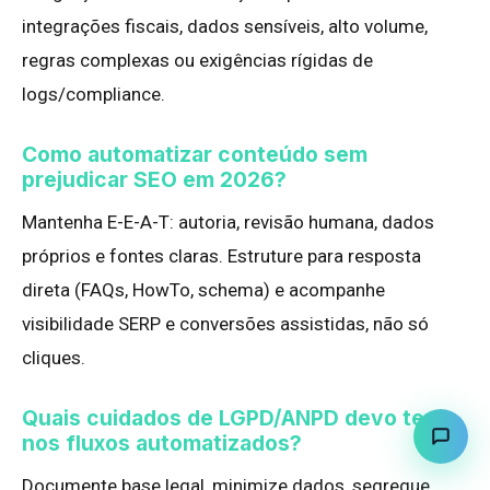
integrações fiscais, dados sensíveis, alto volume,
regras complexas ou exigências rígidas de
logs/compliance.
Como automatizar conteúdo sem
prejudicar SEO em 2026?
Mantenha E-E-A-T: autoria, revisão humana, dados
próprios e fontes claras. Estruture para resposta
direta (FAQs, HowTo, schema) e acompanhe
visibilidade SERP e conversões assistidas, não só
cliques.
Quais cuidados de LGPD/ANPD devo ter
nos fluxos automatizados?
Documente base legal, minimize dados, segregue