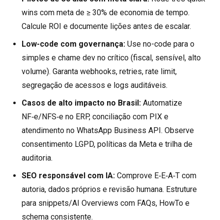
wins com meta de ≥ 30% de economia de tempo.
Calcule ROI e documente lições antes de escalar.
Low-code com governança:
Use no-code para o
simples e chame dev no crítico (fiscal, sensível, alto
volume). Garanta webhooks, retries, rate limit,
segregação de acessos e logs auditáveis.
Casos de alto impacto no Brasil:
Automatize
NF‑e/NFS‑e no ERP, conciliação com PIX e
atendimento no WhatsApp Business API. Observe
consentimento LGPD, políticas da Meta e trilha de
auditoria.
SEO responsável com IA:
Comprove E‑E‑A‑T com
autoria, dados próprios e revisão humana. Estruture
para snippets/AI Overviews com FAQs, HowTo e
schema consistente.