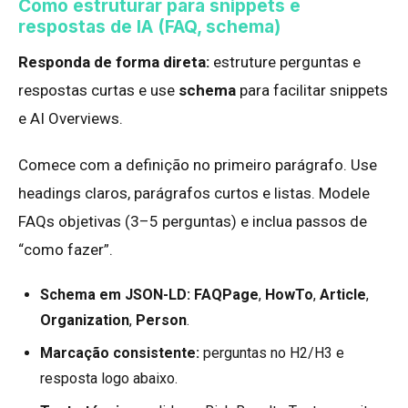
Como estruturar para snippets e
respostas de IA (FAQ, schema)
Responda de forma direta:
estruture perguntas e
respostas curtas e use
schema
para facilitar snippets
e AI Overviews.
Comece com a definição no primeiro parágrafo. Use
headings claros, parágrafos curtos e listas. Modele
FAQs objetivas (3–5 perguntas) e inclua passos de
“como fazer”.
Schema em JSON-LD:
FAQPage
,
HowTo
,
Article
,
Organization
,
Person
.
Marcação consistente:
perguntas no H2/H3 e
resposta logo abaixo.