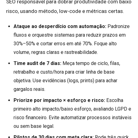
SEO responsável para dobrar produtividade com baixo
risco, usando método, low-code e métricas certas.
Ataque ao desperdício com automação:
Padronize
fluxos e orquestre sistemas para reduzir prazos em
30%–50% e cortar erros em até 70%. Foque alto
volume, regras claras e rastreabilidade.
Time audit de 7 dias:
Meça tempo de ciclo, filas,
retrabalho e custo/hora para criar linha de base
objetiva. Use evidências (logs, prints) para achar
gargalos reais.
Priorize por impacto × esforço e risco:
Escolha
primeiro alto impacto/baixo esforço, avaliando LGPD e
risco financeiro. Evite automatizar processos instáveis
ou sem base legal.
Pilotos de 30 dias com meta clara:
Rode três quick