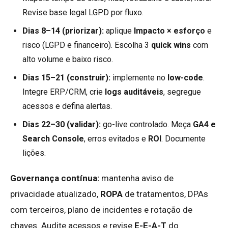
Revise base legal LGPD por fluxo.
Dias 8–14 (priorizar):
aplique
Impacto × esforço
e
risco (LGPD e financeiro). Escolha 3
quick wins
com
alto volume e baixo risco.
Dias 15–21 (construir):
implemente no
low-code
.
Integre ERP/CRM, crie
logs auditáveis
, segregue
acessos e defina alertas.
Dias 22–30 (validar):
go-live controlado. Meça
GA4 e
Search Console
, erros evitados e
ROI
. Documente
lições.
Governança contínua:
mantenha aviso de
privacidade atualizado,
ROPA
de tratamentos, DPAs
com terceiros, plano de incidentes e rotação de
chaves. Audite acessos e revise
E-E-A-T
do