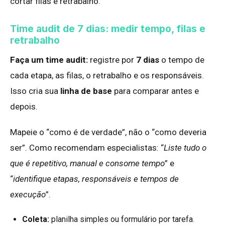
cortar filas e retrabalho.
Time audit de 7 dias: medir tempo, filas e
retrabalho
Faça um time audit:
registre por
7 dias
o tempo de
cada etapa, as filas, o retrabalho e os responsáveis.
Isso cria sua
linha de base
para comparar antes e
depois.
Mapeie o “como é de verdade”, não o “como deveria
ser”. Como recomendam especialistas: “
Liste tudo o
que é repetitivo, manual e consome tempo
” e
“
identifique etapas, responsáveis e tempos de
execução
”.
Coleta:
planilha simples ou formulário por tarefa.