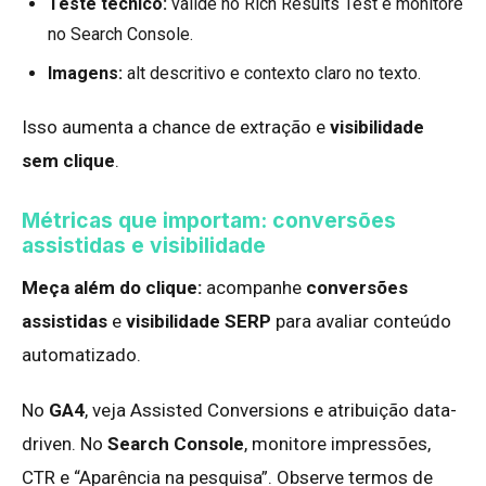
Teste técnico:
valide no Rich Results Test e monitore
no Search Console.
Imagens:
alt descritivo e contexto claro no texto.
Isso aumenta a chance de extração e
visibilidade
sem clique
.
Métricas que importam: conversões
assistidas e visibilidade
Meça além do clique:
acompanhe
conversões
assistidas
e
visibilidade SERP
para avaliar conteúdo
automatizado.
No
GA4
, veja Assisted Conversions e atribuição data-
driven. No
Search Console
, monitore impressões,
CTR e “Aparência na pesquisa”. Observe termos de