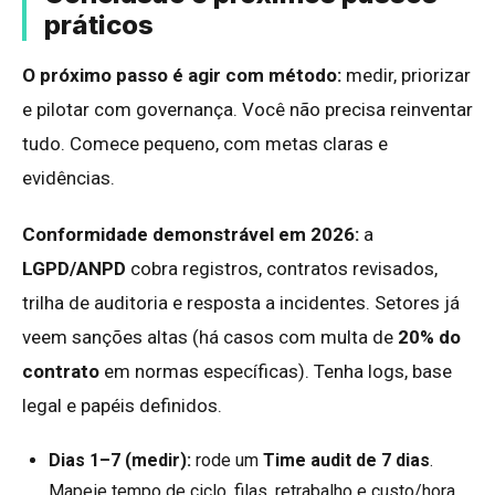
práticos
O próximo passo é agir com método:
medir, priorizar
e pilotar com governança. Você não precisa reinventar
tudo. Comece pequeno, com metas claras e
evidências.
Conformidade demonstrável em 2026:
a
LGPD/ANPD
cobra registros, contratos revisados,
trilha de auditoria e resposta a incidentes. Setores já
veem sanções altas (há casos com multa de
20% do
contrato
em normas específicas). Tenha logs, base
legal e papéis definidos.
Dias 1–7 (medir):
rode um
Time audit de 7 dias
.
Mapeie tempo de ciclo, filas, retrabalho e custo/hora.