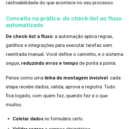
rastreabilidade do que acontece no seu processo.
Conceito na prática: do check-list ao fluxo
automatizado
De check-list a fluxo:
a automação aplica regras,
gatilhos e integrações para executar tarefas sem
reentrada manual. Você define o caminho, e o sistema
segue,
reduzindo erros e tempo
de ponta a ponta.
Pense como uma
linha de montagem invisível
: cada
etapa recebe dados, valida, aprova e registra. Tudo
fica logado, com quem fez, quando fez e o que
mudou.
Coletar dados
no formulário certo.