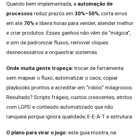
Quando bem implementada, a
automação de
processos
reduz prazos em
30%–50%
, corta erros
em até
70%
e libera horas para vender, atender melhor
e criar produtos. Esses ganhos não vêm de “mágica”,
e sim de padronizar fluxos, remover cliques
desnecessários e orquestrar sistemas.
Onde muita gente tropeça:
trocar de ferramenta
sem mapear o fluxo, automatizar o caos, copiar
playbooks prontos e acreditar em “robôs” milagrosos.
Resultado? Scripts frágeis, custos crescentes, atritos
com LGPD e conteúdo automatizado que não
ranqueia porque ignora qualidade, E-E-A-T e estrutura.
O plano para virar o jogo:
este guia mostra, na