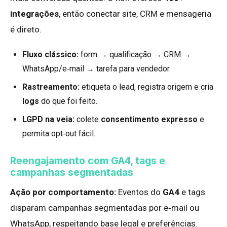
integrações
, então conectar site, CRM e mensageria
é direto.
Fluxo clássico:
form → qualificação → CRM →
WhatsApp/e‑mail → tarefa para vendedor.
Rastreamento:
etiqueta o lead, registra origem e cria
logs
do que foi feito.
LGPD na veia:
colete
consentimento expresso
e
permita opt‑out fácil.
Reengajamento com GA4, tags e
campanhas segmentadas
Ação por comportamento:
Eventos do
GA4
e tags
disparam campanhas segmentadas por e‑mail ou
WhatsApp, respeitando base legal e preferências.