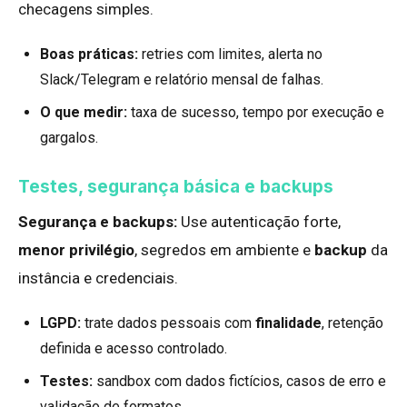
checagens simples.
Boas práticas:
retries com limites, alerta no
Slack/Telegram e relatório mensal de falhas.
O que medir:
taxa de sucesso, tempo por execução e
gargalos.
Testes, segurança básica e backups
Segurança e backups:
Use autenticação forte,
menor privilégio
, segredos em ambiente e
backup
da
instância e credenciais.
LGPD:
trate dados pessoais com
finalidade
, retenção
definida e acesso controlado.
Testes:
sandbox com dados fictícios, casos de erro e
validação de formatos.