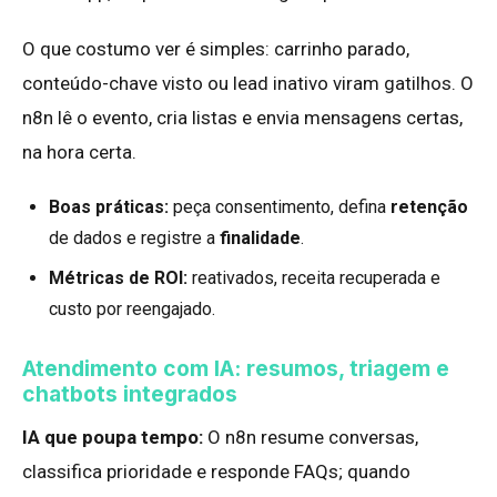
O que costumo ver é simples: carrinho parado,
conteúdo-chave visto ou lead inativo viram gatilhos. O
n8n lê o evento, cria listas e envia mensagens certas,
na hora certa.
Boas práticas:
peça consentimento, defina
retenção
de dados e registre a
finalidade
.
Métricas de ROI:
reativados, receita recuperada e
custo por reengajado.
Atendimento com IA: resumos, triagem e
chatbots integrados
IA que poupa tempo:
O n8n resume conversas,
classifica prioridade e responde FAQs; quando