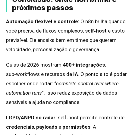
próximos passos
Automação flexível e controle:
O n8n brilha quando
você precisa de fluxos complexos,
self‑host
e custo
previsível. Ele encaixa bem em times que querem
velocidade, personalização e governança.
Guias de 2026 mostram
400+ integrações
,
sub‑workflows e recursos de
IA
. O ponto alto é poder
escolher onde rodar: “
complete control over where
automation runs
”. Isso reduz exposição de dados
sensíveis e ajuda no compliance.
LGPD/ANPD no radar:
self‑host permite controle de
credenciais
,
payloads
e
permissões
. A