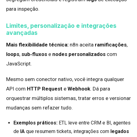
para inspeção.
Limites, personalização e integrações
avançadas
Mais flexibilidade técnica:
n8n aceita
ramificações
,
loops
,
sub‑fluxos
e
nodes personalizados
com
JavaScript.
Mesmo sem conector nativo, você integra qualquer
API com
HTTP Request
e
Webhook
. Dá para
orquestrar múltiplos sistemas, tratar erros e versionar
mudanças sem refazer tudo.
Exemplos práticos:
ETL leve entre CRM e BI, agentes
de
IA
que resumem tickets, integrações com
legados