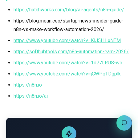
https://hatchworks.com/blog/ai-agents/n8n-guide/
https://blog.mean.ceo/startup-news-insider-guide-
n8n-vs-make-workflow-automation-2026/
https://www.youtube.com/watch?v=KlJ5I1LxNTM
https://softhubtools.com/n8n-automation-earn-2026/
https://www.youtube.com/watch?v=1d77LRUS-wc
https://www.youtube.com/watch?v=jCWPqTDgplk
https://n8n.io
https://n8n.io/ai