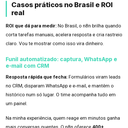
Casos práticos no Brasil e ROI
real
ROI que dá para medir:
No Brasil, o n8n brilha quando
corta tarefas manuais, acelera resposta e cria rastreio
claro. Vou te mostrar como isso vira dinheiro.
Funil automatizado: captura, WhatsApp e
e-mail com CRM
Resposta rápida que fecha:
Formulários viram leads
no CRM, disparam WhatsApp e e‑mail, e mantêm o
histórico num só lugar. O time acompanha tudo em
um painel.
Na minha experiência, quem reage em minutos ganha
mais conversas quentes. O n8n oferece
400+