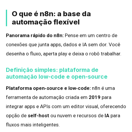
O que é n8n: a base da
automação flexível
Panorama rápido do n8n:
Pense em um centro de
conexões que junta apps, dados e IA sem dor. Você
desenha o fluxo, aperta play e deixa o robô trabalhar.
Definição simples: plataforma de
automação low-code e open-source
Plataforma open‑source e low‑code:
n8n é uma
ferramenta de automação criada em
2019
para
integrar apps e APIs com um editor visual, oferecendo
opção de
self-host
ou nuvem e recursos de
IA
para
fluxos mais inteligentes.