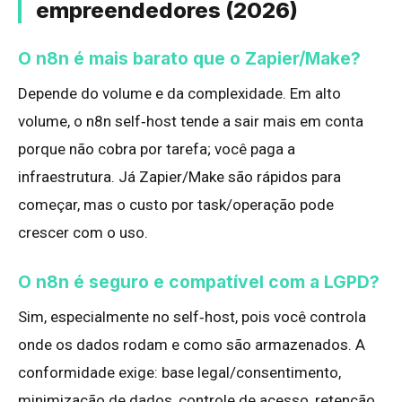
empreendedores (2026)
O n8n é mais barato que o Zapier/Make?
Depende do volume e da complexidade. Em alto
volume, o n8n self‑host tende a sair mais em conta
porque não cobra por tarefa; você paga a
infraestrutura. Já Zapier/Make são rápidos para
começar, mas o custo por task/operação pode
crescer com o uso.
O n8n é seguro e compatível com a LGPD?
Sim, especialmente no self‑host, pois você controla
onde os dados rodam e como são armazenados. A
conformidade exige: base legal/consentimento,
minimização de dados, controle de acesso, retenção