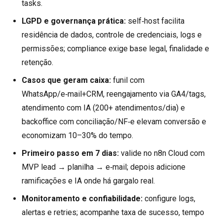
tasks.
LGPD e governança prática:
self‑host facilita
residência de dados, controle de credenciais, logs e
permissões; compliance exige base legal, finalidade e
retenção.
Casos que geram caixa:
funil com
WhatsApp/e‑mail+CRM, reengajamento via GA4/tags,
atendimento com IA (200+ atendimentos/dia) e
backoffice com conciliação/NF‑e elevam conversão e
economizam 10–30% do tempo.
Primeiro passo em 7 dias:
valide no n8n Cloud com
MVP lead → planilha → e‑mail; depois adicione
ramificações e IA onde há gargalo real.
Monitoramento e confiabilidade:
configure logs,
alertas e retries; acompanhe taxa de sucesso, tempo