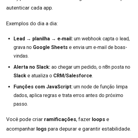
autenticar cada app.
Exemplos do dia a dia:
Lead → planilha → e‑mail:
um webhook capta o lead,
grava no
Google Sheets
e envia um e‑mail de boas-
vindas.
Alerta no Slack:
ao chegar um pedido, o n8n posta no
Slack
e atualiza o
CRM/Salesforce
.
Funções com JavaScript:
um node de função limpa
dados, aplica regras e trata erros antes do próximo
passo.
Você pode criar
ramificações
, fazer
loops
e
acompanhar
logs
para depurar e garantir estabilidade.