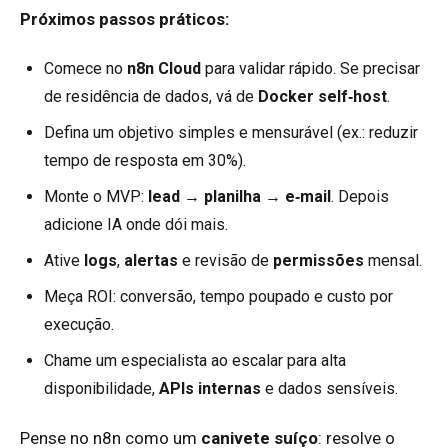
Próximos passos práticos:
Comece no
n8n Cloud
para validar rápido. Se precisar
de residência de dados, vá de
Docker self‑host
.
Defina um objetivo simples e mensurável (ex.: reduzir
tempo de resposta em 30%).
Monte o MVP:
lead → planilha → e‑mail
. Depois
adicione IA onde dói mais.
Ative
logs
,
alertas
e revisão de
permissões
mensal.
Meça ROI: conversão, tempo poupado e custo por
execução.
Chame um especialista ao escalar para alta
disponibilidade,
APIs internas
e dados sensíveis.
Pense no n8n como um
canivete suíço
: resolve o