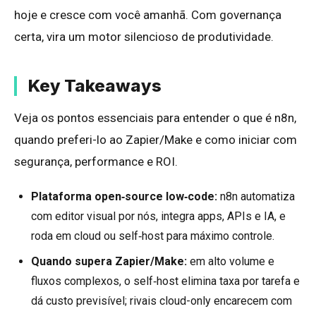
hoje e cresce com você amanhã. Com governança
certa, vira um motor silencioso de produtividade.
Key Takeaways
Veja os pontos essenciais para entender o que é n8n,
quando preferi-lo ao Zapier/Make e como iniciar com
segurança, performance e ROI.
Plataforma open‑source low‑code:
n8n automatiza
com editor visual por nós, integra apps, APIs e IA, e
roda em cloud ou self‑host para máximo controle.
Quando supera Zapier/Make:
em alto volume e
fluxos complexos, o self‑host elimina taxa por tarefa e
dá custo previsível; rivais cloud-only encarecem com