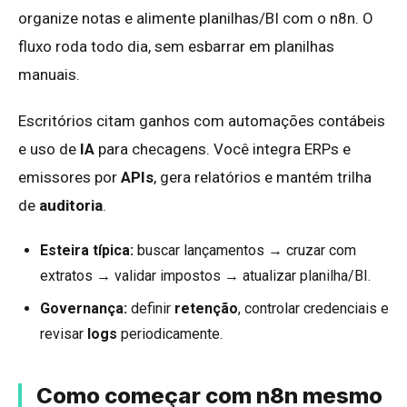
organize notas e alimente planilhas/BI com o n8n. O
fluxo roda todo dia, sem esbarrar em planilhas
manuais.
Escritórios citam ganhos com automações contábeis
e uso de
IA
para checagens. Você integra ERPs e
emissores por
APIs
, gera relatórios e mantém trilha
de
auditoria
.
Esteira típica:
buscar lançamentos → cruzar com
extratos → validar impostos → atualizar planilha/BI.
Governança:
definir
retenção
, controlar credenciais e
revisar
logs
periodicamente.
Como começar com n8n mesmo