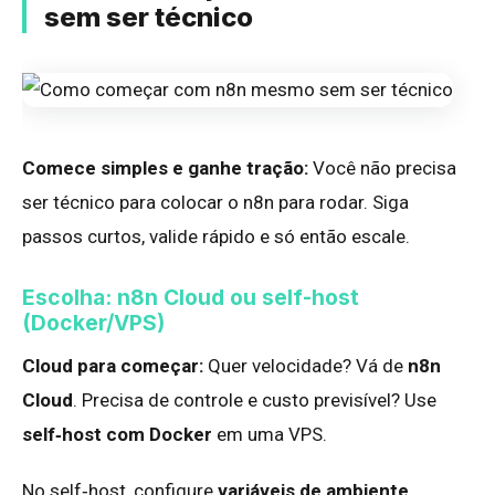
sem ser técnico
Comece simples e ganhe tração:
Você não precisa
ser técnico para colocar o n8n para rodar. Siga
passos curtos, valide rápido e só então escale.
Escolha: n8n Cloud ou self-host
(Docker/VPS)
Cloud para começar:
Quer velocidade? Vá de
n8n
Cloud
. Precisa de controle e custo previsível? Use
self‑host com Docker
em uma VPS.
No self‑host, configure
variáveis de ambiente
,