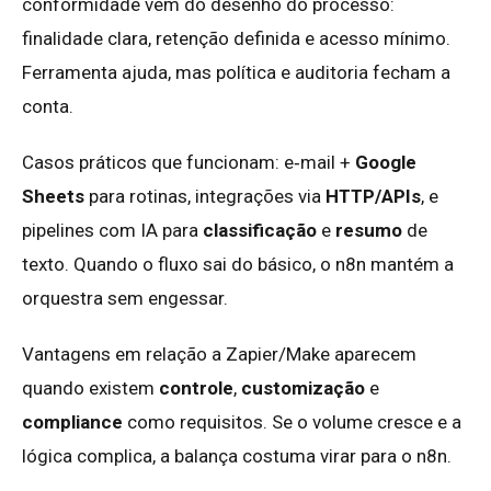
conformidade vem do desenho do processo:
finalidade clara, retenção definida e acesso mínimo.
Ferramenta ajuda, mas política e auditoria fecham a
conta.
Casos práticos que funcionam: e‑mail +
Google
Sheets
para rotinas, integrações via
HTTP/APIs
, e
pipelines com IA para
classificação
e
resumo
de
texto. Quando o fluxo sai do básico, o n8n mantém a
orquestra sem engessar.
Vantagens em relação a Zapier/Make aparecem
quando existem
controle
,
customização
e
compliance
como requisitos. Se o volume cresce e a
lógica complica, a balança costuma virar para o n8n.