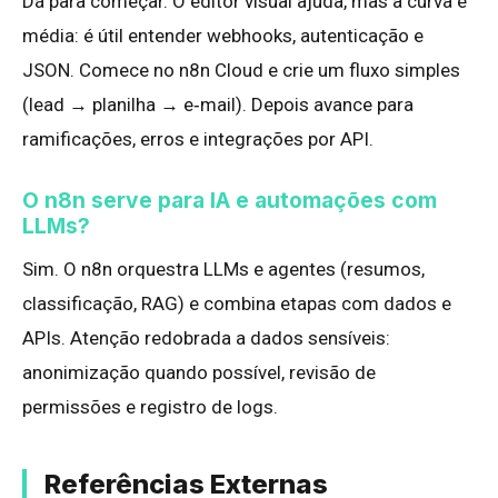
Dá para começar. O editor visual ajuda, mas a curva é
média: é útil entender webhooks, autenticação e
JSON. Comece no n8n Cloud e crie um fluxo simples
(lead → planilha → e‑mail). Depois avance para
ramificações, erros e integrações por API.
O n8n serve para IA e automações com
LLMs?
Sim. O n8n orquestra LLMs e agentes (resumos,
classificação, RAG) e combina etapas com dados e
APIs. Atenção redobrada a dados sensíveis:
anonimização quando possível, revisão de
permissões e registro de logs.
Referências Externas