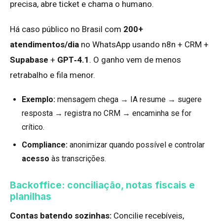
precisa, abre ticket e chama o humano.
Há caso público no Brasil com
200+
atendimentos/dia
no WhatsApp usando n8n + CRM +
Supabase
+
GPT‑4.1
. O ganho vem de menos
retrabalho e fila menor.
Exemplo:
mensagem chega → IA resume → sugere
resposta → registra no CRM → encaminha se for
crítico.
Compliance:
anonimizar quando possível e controlar
acesso
às transcrições.
Backoffice: conciliação, notas fiscais e
planilhas
Contas batendo sozinhas:
Concilie recebíveis,