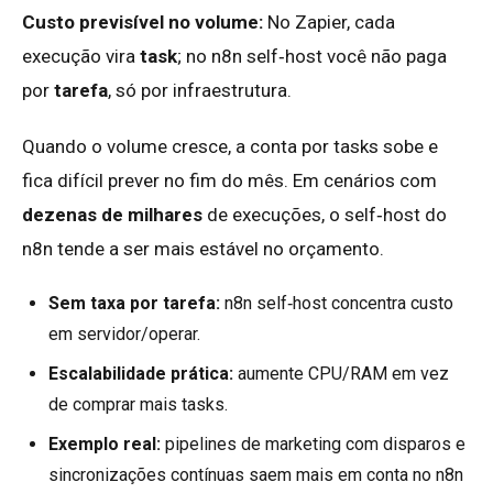
Custo previsível no volume:
No Zapier, cada
execução vira
task
; no n8n self‑host você não paga
por
tarefa
, só por infraestrutura.
Quando o volume cresce, a conta por tasks sobe e
fica difícil prever no fim do mês. Em cenários com
dezenas de milhares
de execuções, o self‑host do
n8n tende a ser mais estável no orçamento.
Sem taxa por tarefa:
n8n self‑host concentra custo
em servidor/operar.
Escalabilidade prática:
aumente CPU/RAM em vez
de comprar mais tasks.
Exemplo real:
pipelines de marketing com disparos e
sincronizações contínuas saem mais em conta no n8n