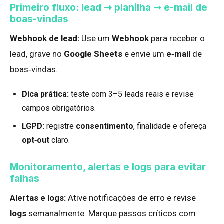
Primeiro fluxo: lead ➝ planilha ➝ e-mail de
boas-vindas
Webhook de lead:
Use um
Webhook
para receber o
lead, grave no
Google Sheets
e envie um
e‑mail
de
boas‑vindas.
Dica prática:
teste com 3–5 leads reais e revise
campos obrigatórios.
LGPD:
registre
consentimento
, finalidade e ofereça
opt‑out
claro.
Monitoramento, alertas e logs para evitar
falhas
Alertas e logs:
Ative notificações de erro e revise
logs
semanalmente. Marque passos críticos com