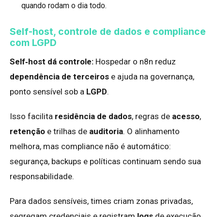
quando rodam o dia todo.
Self-host, controle de dados e compliance
com LGPD
Self‑host dá controle:
Hospedar o n8n reduz
dependência de terceiros
e ajuda na governança,
ponto sensível sob a
LGPD
.
Isso facilita
residência de dados
, regras de
acesso
,
retenção
e trilhas de
auditoria
. O alinhamento
melhora, mas compliance não é automático:
segurança, backups e políticas continuam sendo sua
responsabilidade.
Para dados sensíveis, times criam zonas privadas,
segregam credenciais e registram
logs
de execução