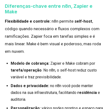
Diferenças-chave entre n8n, Zapier e
Make
Flexibilidade e controle:
n8n permite
self-host
,
código quando necessário e fluxos complexos com
ramificações. Zapier foca em tarefas simples e é
mais linear. Make é bem visual e poderoso, mas roda
em nuvem.
Modelo de cobrança:
Zapier e Make cobram por
tarefa/operação
. No n8n, o self‑host reduz custo
variável e traz previsibilidade.
Dados e privacidade:
no n8n você pode manter
dados na sua infraestrutura, facilitando
residência
e
auditoria.
Personalização:
vários nodes prontos e espaço para