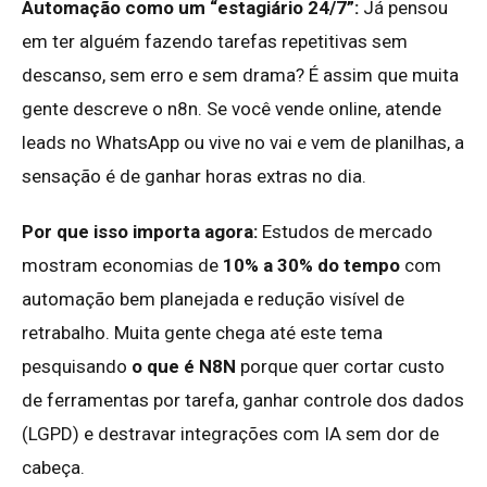
Automação como um “estagiário 24/7”:
Já pensou
em ter alguém fazendo tarefas repetitivas sem
descanso, sem erro e sem drama? É assim que muita
gente descreve o n8n. Se você vende online, atende
leads no WhatsApp ou vive no vai e vem de planilhas, a
sensação é de ganhar horas extras no dia.
Por que isso importa agora:
Estudos de mercado
mostram economias de
10% a 30% do tempo
com
automação bem planejada e redução visível de
retrabalho. Muita gente chega até este tema
pesquisando
o que é N8N
porque quer cortar custo
de ferramentas por tarefa, ganhar controle dos dados
(LGPD) e destravar integrações com IA sem dor de
cabeça.